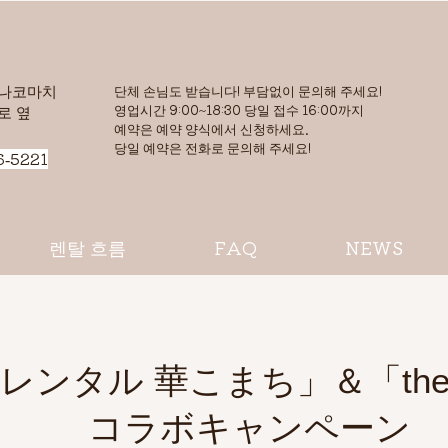
하나코마치
단체 손님도 받습니다! 부담없이 문의해 주세요!
영업시간 9:00~18:30 당일 접수 16:00까지
로 옆
​예약은 예약 양식에서 신청하세요.
​당일 예약은 전화로 문의해 주세요!
6-5221
렌탈 흐름
FAQ
NEWS
レンタル 華こまち」＆「the 
コラボキャンペーン