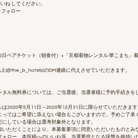
 いいね してください。
をフォロー
の1泊2日ペアチケット（朝食付）+「京都着物レンタル 華こまち
m上(@the_b_hotels)のDM連絡に代えさせていただきます。 
ンタル無料券については、ご当選後、当選者様に予約手続きを
2020年5月11日～2020年12月31日に限らせていただき
よってはご希望に添えない場合もございますので、予めご了承
定にしている場合は選考対象外となります。
加いただくことにより、本募集要項に同意いただいたものとみ
フォロー、本投稿へのいいね等、当選要件となる状態を維持い