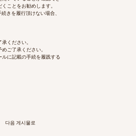
だくことをお勧めします。
手続きを履行頂けない場合、
了承ください。
予めご了承ください。
ールに記載の手続を履践する
다음 게시물로