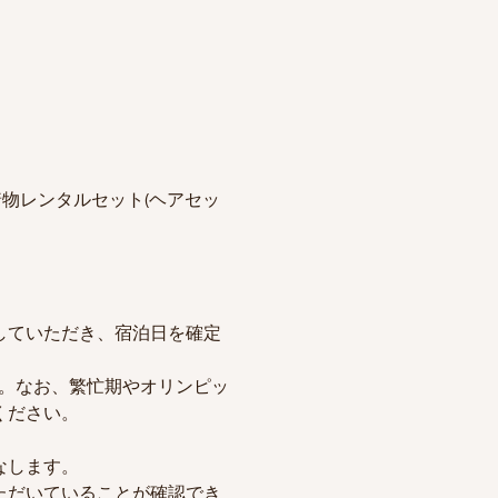
」着物レンタルセット(ヘアセッ
していただき、宿泊日を確定
ます。なお、繁忙期やオリンピッ
ください。
なします。
ただいていることが確認でき