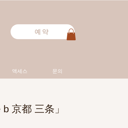
예약
액세스
문의
b 京都 三条」