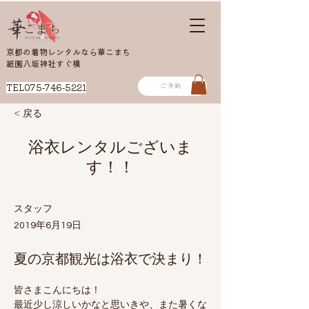
京都の着物レンタルなら華こまち
​祇園八坂神社すぐ横
TEL075-746-5221
ご予約
< 戻る
浴衣レンタルございま
す！！
スタッフ
2019年6月19日
夏の京都観光は浴衣で決まり！
皆さまこんにちは！
最近少し涼しいかなと思いきや、また暑くな