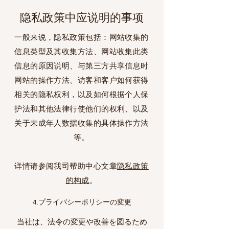
隐私政策中应说明的事项
一般来说，隐私政策包括：网站收集的
信息类型及其收集方法、网站收集此类
信息的原因说明、与第三方共享信息时
网站的操作方法、访客和客户如何获得
相关的隐私权利，以及如何根据个人保
护法和其他法律行使他们的权利、以及
关于未成年人数据收集的具体操作方法
等。
详情请参阅我司帮助中心文章
隐私政策
的构成
。
4.プライバシーポリシーの変更
当社は、法令の変更や改善を図るため