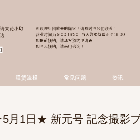
请来花小町
也欢迎组团前来的顾客！请随时与我们联系！
营业时间为 9:00-18:30 当天的接待截止至16:00
旁边
如提前预约，请填写预约申请表
如当天预约，请来电咨询！
1
租赁流程
常见问题
资讯
★5月1日★ 新元号 記念撮影