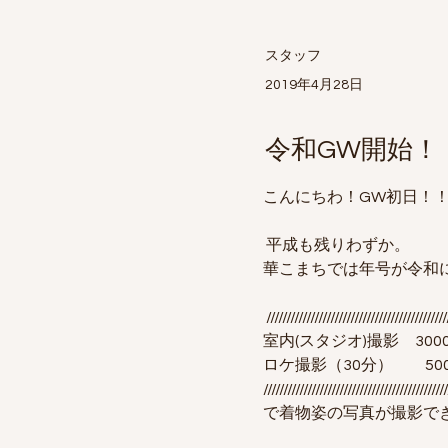
スタッフ
2019年4月28日
令和GW開始！
こんにちわ！GW初日！
 平成も残りわずか。
華こまちでは年号が令和
 ////////////////////////////////////////////
/
室内(スタジオ)撮影　300
ロケ撮影（30分）　　50
////////////////////////////////////////////
/
で着物姿の写真が撮影で