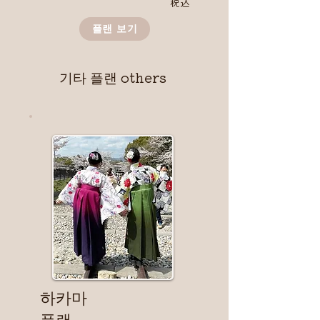
​税込
플랜 보기
기타 플랜 others
​하카마
플랜