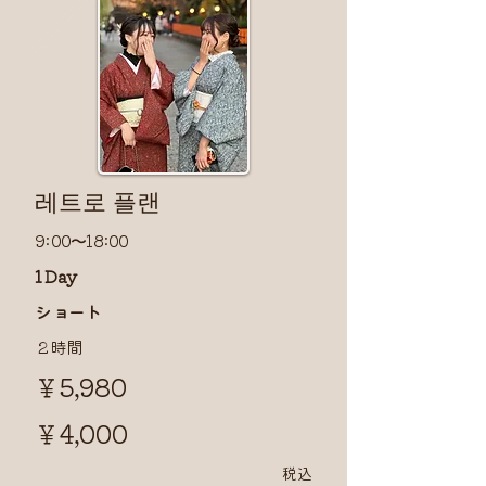
​레트로 플랜
9:00〜18:00
1 Day
​ショート
２時間
￥5,980
￥4,000
​税込