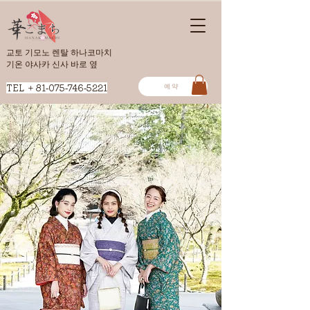
교토 기모노 렌탈 하나코마치
​기온 야사카 신사 바로 옆
예약
​TEL ＋81-075-746-5221