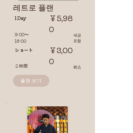
​레트로 플랜
￥5,98
1 Day
0
9:00〜
​세금
18:00
포함
￥3,00
​ショート
0
２時間
​税込
플랜 보기