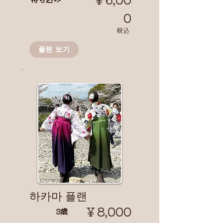
0
​税込
플랜 보기
​하카마 플랜
￥8,000
3歳