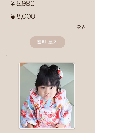
￥5,980
￥8,000
​税込
플랜 보기