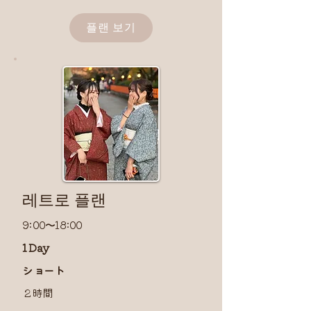
플랜 보기
​레트로 플랜
9:00〜18:00
1 Day
​ショート
２時間